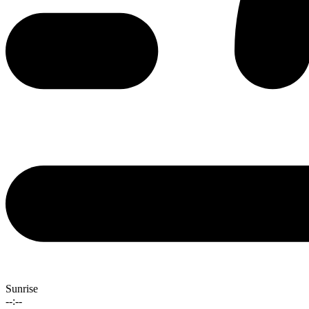
Sunrise
--:--