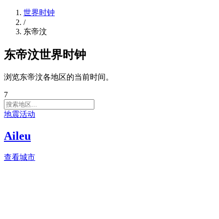
世界时钟
/
东帝汶
东帝汶世界时钟
浏览东帝汶各地区的当前时间。
7
地震活动
Aileu
查看城市