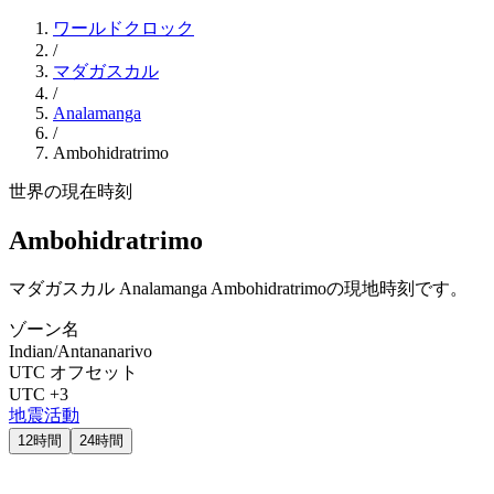
ワールドクロック
/
マダガスカル
/
Analamanga
/
Ambohidratrimo
世界の現在時刻
Ambohidratrimo
マダガスカル Analamanga Ambohidratrimoの現地時刻です。
ゾーン名
Indian/Antananarivo
UTC オフセット
UTC +3
地震活動
12時間
24時間