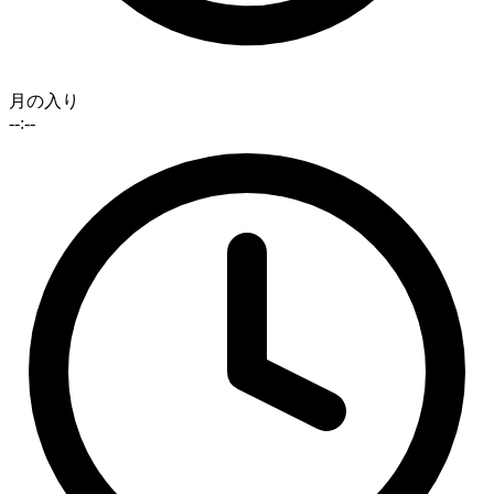
月の入り
--:--