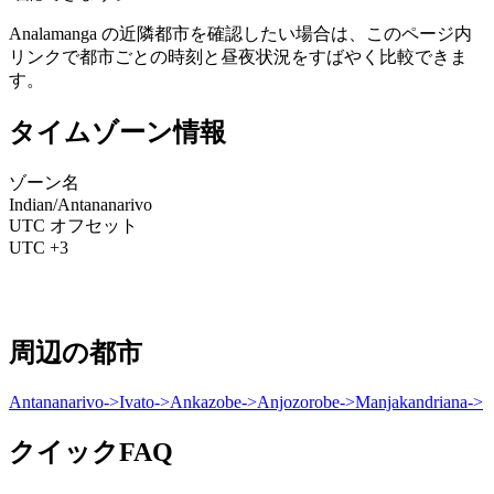
Analamanga の近隣都市を確認したい場合は、このページ内
リンクで都市ごとの時刻と昼夜状況をすばやく比較できま
す。
タイムゾーン情報
ゾーン名
Indian/Antananarivo
UTC オフセット
UTC +3
周辺の都市
Antananarivo
->
Ivato
->
Ankazobe
->
Anjozorobe
->
Manjakandriana
->
クイックFAQ