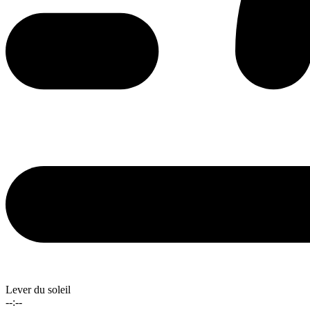
Lever du soleil
--:--