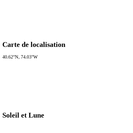
Carte de localisation
40.62°N
,
74.03°W
Soleil et Lune