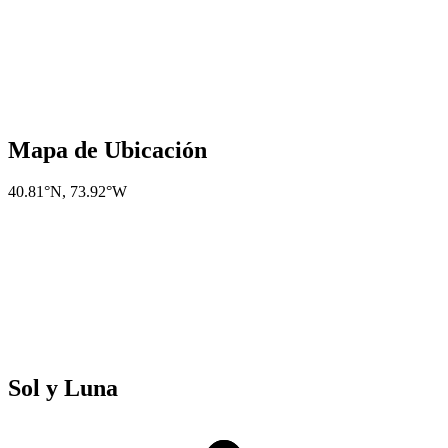
Mapa de Ubicación
40.81°N
,
73.92°W
Sol y Luna