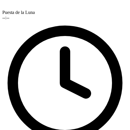
Puesta de la Luna
--:--