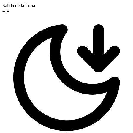
Salida de la Luna
--:--