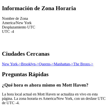
Información de Zona Horaria
Nombre de Zona
America/New York
Desplazamiento UTC
UTC -4
Ciudades Cercanas
New York
->
Brooklyn
->
Queens
->
Manhattan
->
The Bronx
->
Preguntas Rápidas
¿Qué hora es ahora mismo en Mott Haven?
La hora local actual en Mott Haven se actualiza en vivo en esta
página. La zona horaria es America/New York, con un desfase UTC
de UTC -4.