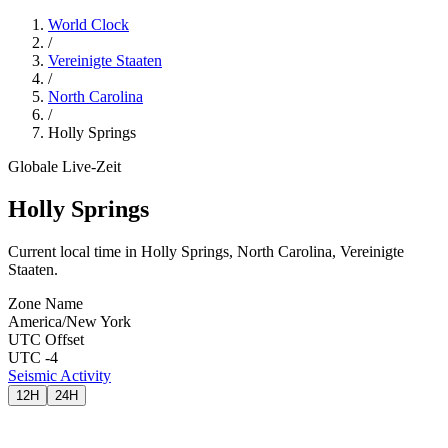
World Clock
/
Vereinigte Staaten
/
North Carolina
/
Holly Springs
Globale Live-Zeit
Holly Springs
Current local time in Holly Springs, North Carolina, Vereinigte
Staaten.
Zone Name
America/New York
UTC Offset
UTC -4
Seismic Activity
12H
24H