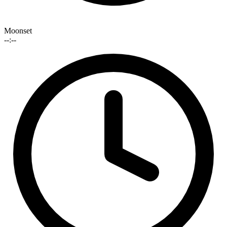
Moonset
--:--