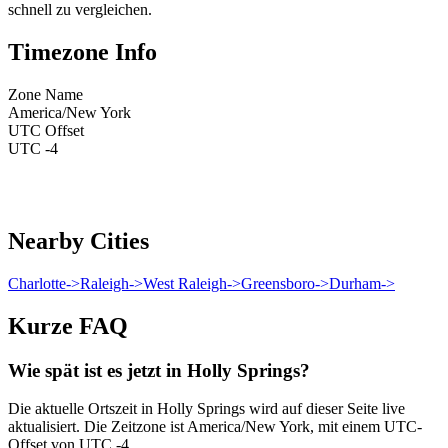
schnell zu vergleichen.
Timezone Info
Zone Name
America/New York
UTC Offset
UTC -4
Nearby Cities
Charlotte
->
Raleigh
->
West Raleigh
->
Greensboro
->
Durham
->
Kurze FAQ
Wie spät ist es jetzt in Holly Springs?
Die aktuelle Ortszeit in Holly Springs wird auf dieser Seite live
aktualisiert. Die Zeitzone ist America/New York, mit einem UTC-
Offset von UTC -4.