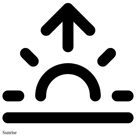
Sunrise