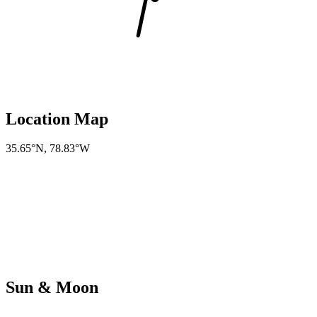
Location Map
35.65°N
,
78.83°W
Sun & Moon