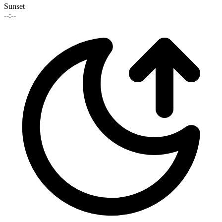
Sunset
--:--