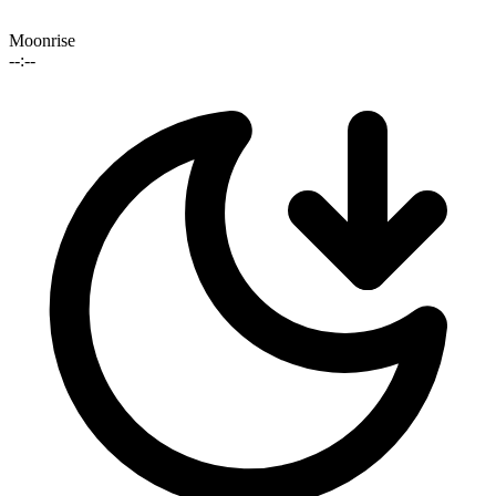
Moonrise
--:--