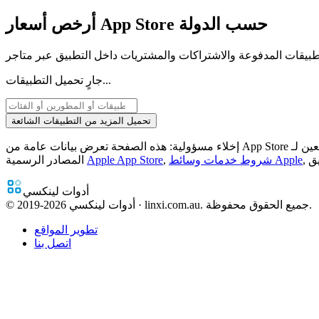
أرخص أسعار App Store حسب الدولة
جارٍ تحميل التطبيقات...
تحميل المزيد من التطبيقات الشائعة
ق
,
شروط خدمات وسائط Apple
,
Apple App Store
المصادر الرسمية
أدوات لينكسي
أدوات لينكسي · linxi.com.au. جميع الحقوق محفوظة.
2026
© 2019-
تطوير المواقع
اتصل بنا