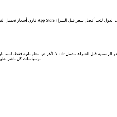
ر الرسمية قبل الشراء. تشمل
إخلاء مسؤولية: هذه الصفحة تعرض بيانات عامة من App Store لأغراض معلوماتية فقط.
.
وسياسات كل ناشر تطبي